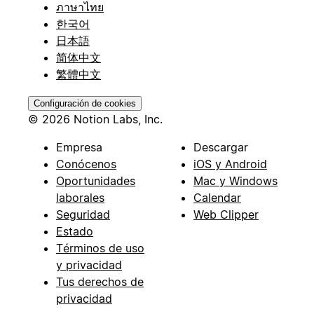
ภาษาไทย
한국어
日本語
简体中文
繁體中文
Configuración de cookies
© 2026 Notion Labs, Inc.
Empresa
Descargar
Conócenos
iOS y Android
Oportunidades
Mac y Windows
laborales
Calendar
Seguridad
Web Clipper
Estado
Términos de uso
y privacidad
Tus derechos de
privacidad