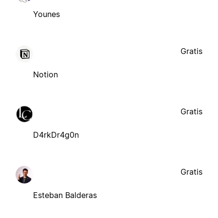
Younes
Gratis
Notion
Gratis
D4rkDr4g0n
Gratis
Esteban Balderas