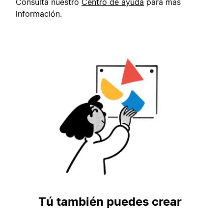
Consulta nuestro
Centro de ayuda
para más
información.
Tú también puedes crear