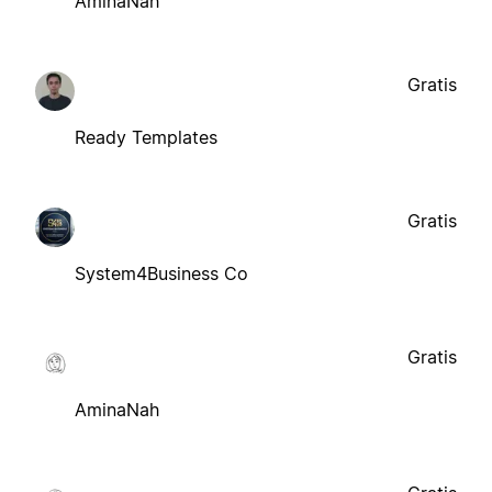
AminaNah
Gratis
Ready Templates
Gratis
System4Business Co
Gratis
AminaNah