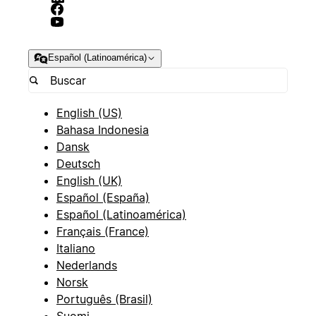
Español (Latinoamérica)
English (US)
Bahasa Indonesia
Dansk
Deutsch
English (UK)
Español (España)
Español (Latinoamérica)
Français (France)
Italiano
Nederlands
Norsk
Português (Brasil)
Suomi