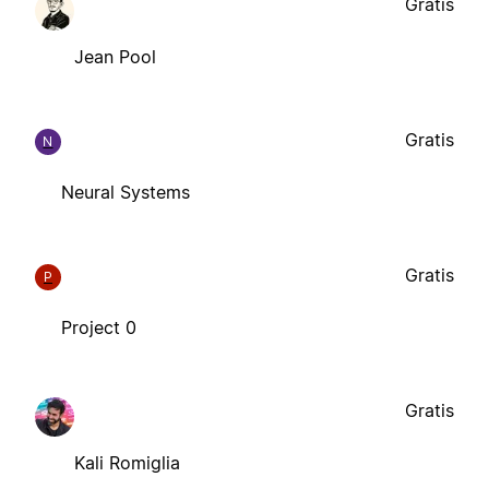
Gratis
Jean Pool
Gratis
N
Neural Systems
Gratis
P
Project 0
Gratis
Kali Romiglia