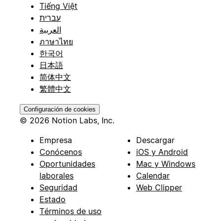
Tiếng Việt
עברית
العربية
ภาษาไทย
한국어
日本語
简体中文
繁體中文
Configuración de cookies
© 2026 Notion Labs, Inc.
Empresa
Descargar
Conócenos
iOS y Android
Oportunidades
Mac y Windows
laborales
Calendar
Seguridad
Web Clipper
Estado
Términos de uso