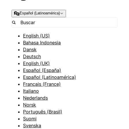
Español (Latinoamérica)
English (US)
Bahasa Indonesia
Dansk
Deutsch
English (UK)
Español (España)
Español (Latinoamérica)
Français (France)
Italiano
Nederlands
Norsk
Português (Brasil)
Suomi
Svenska