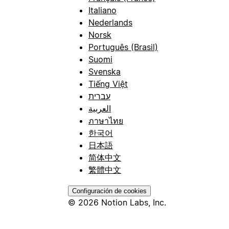
Italiano
Nederlands
Norsk
Português (Brasil)
Suomi
Svenska
Tiếng Việt
עברית
العربية
ภาษาไทย
한국어
日本語
简体中文
繁體中文
Configuración de cookies
© 2026 Notion Labs, Inc.