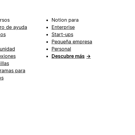
rsos
Notion para
ro de ayuda
Enterprise
ios
Start-ups
Pequeña empresa
unidad
Personal
xiones
Descubre más
→
illas
ramas para
os