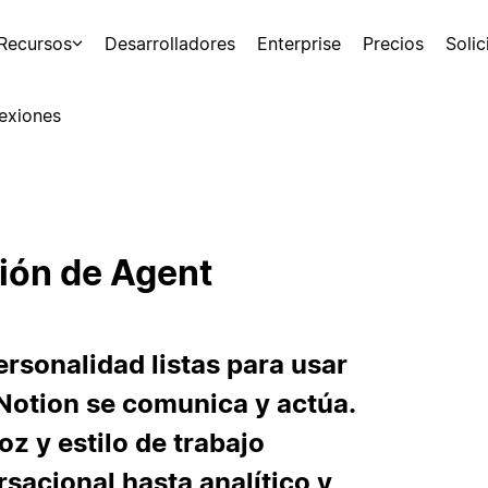
Recursos
Desarrolladores
Enterprise
Precios
Soli
exiones
ción de Agent
rsonalidad listas para usar
Notion se comunica y actúa.
oz y estilo de trabajo
sacional hasta analítico y