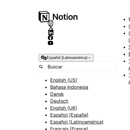
Español (Latinoamérica)
English (US)
Bahasa Indonesia
Dansk
Deutsch
English (UK)
Español (España)
Español (Latinoamérica)
Français (France)