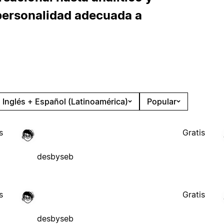
 personalidad adecuada a
Inglés + Español (Latinoamérica)
Popular
s
Gratis
desbyseb
s
Gratis
desbyseb