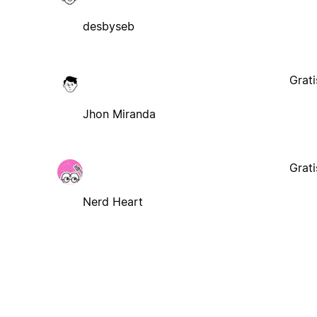
desbyseb
Grati
Jhon Miranda
Grati
Nerd Heart