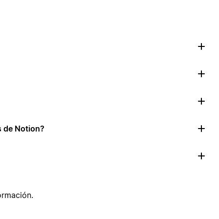
as de Notion?
ormación.