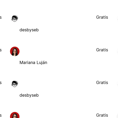
s
Gratis
desbyseb
s
Gratis
Mariana Luján
s
Gratis
desbyseb
s
Gratis