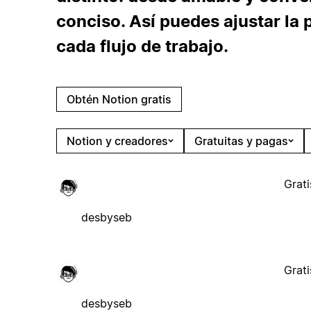
conciso. Así puedes ajustar la
cada flujo de trabajo.
Obtén Notion gratis
Notion y creadores
Gratuitas y pagas
Grati
desbyseb
Grati
desbyseb