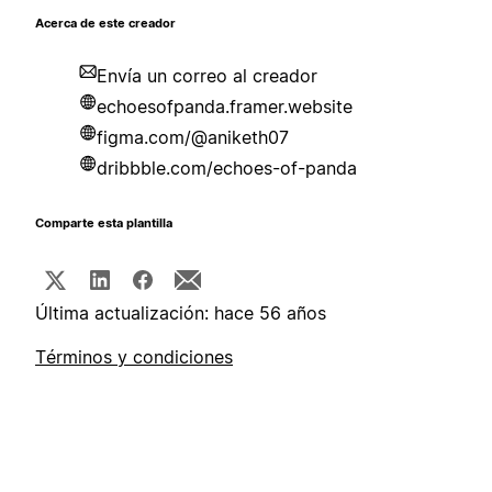
Acerca de este creador
Envía un correo al creador
echoesofpanda.framer.website
figma.com/@aniketh07
dribbble.com/echoes-of-panda
Comparte esta plantilla
Última actualización: hace 56 años
Términos y condiciones