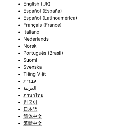
English (UK)
Español (España)
Español (Latinoamérica)
Français (France)
Italiano
Nederlands
Norsk
Português (Brasil)
Suomi
Svenska
Tiếng Việt
עברית
العربية
ภาษาไทย
한국어
日本語
简体中文
繁體中文