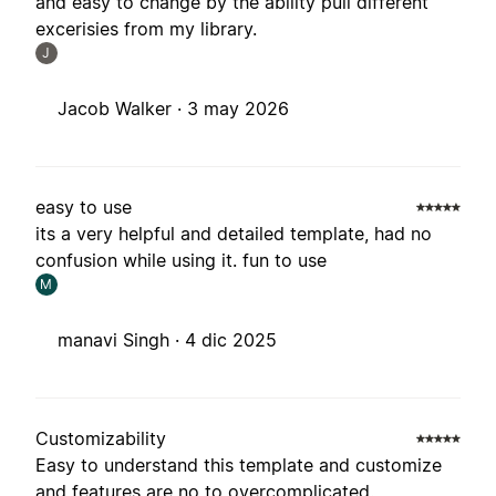
and easy to change by the ability pull different
excerisies from my library.
J
Jacob Walker ·
3 may 2026
easy to use
its a very helpful and detailed template, had no
confusion while using it. fun to use
M
manavi Singh ·
4 dic 2025
Customizability
Easy to understand this template and customize
and features are no to overcomplicated.