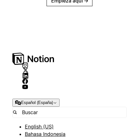
Empieza aquí
→
Español (España)
English (US)
Bahasa Indonesia