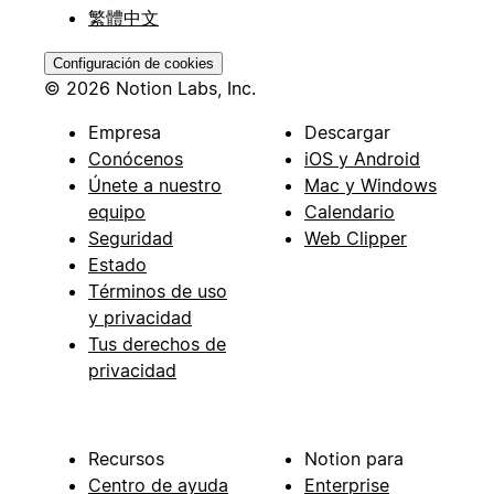
繁體中文
Configuración de cookies
© 2026 Notion Labs, Inc.
Empresa
Descargar
Conócenos
iOS y Android
Únete a nuestro
Mac y Windows
equipo
Calendario
Seguridad
Web Clipper
Estado
Términos de uso
y privacidad
Tus derechos de
privacidad
Recursos
Notion para
Centro de ayuda
Enterprise