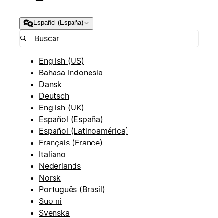
Español (España)
English (US)
Bahasa Indonesia
Dansk
Deutsch
English (UK)
Español (España)
Español (Latinoamérica)
Français (France)
Italiano
Nederlands
Norsk
Português (Brasil)
Suomi
Svenska