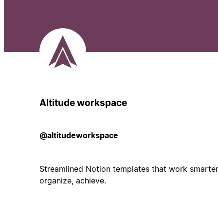
Altitude workspace
@altitudeworkspace
Streamlined Notion templates that work smarter, 
organize, achieve.