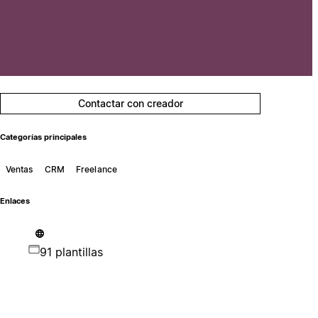
Contactar con creador
Categorías principales
Ventas
CRM
Freelance
Enlaces
91 plantillas