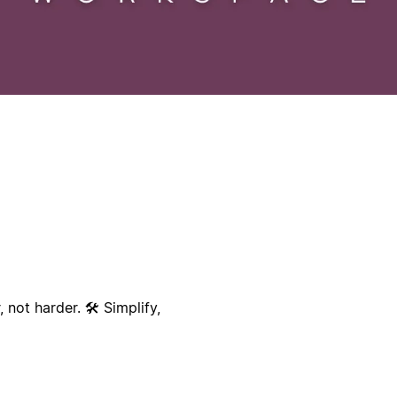
not harder. 🛠️ Simplify,