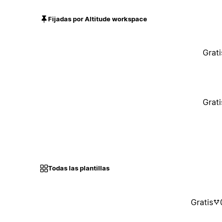
Fijadas por Altitude workspace
Grati
Grati
Todas las plantillas
Gratis