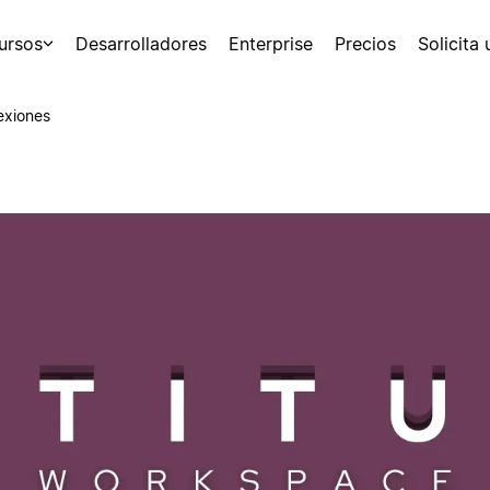
ursos
Desarrolladores
Enterprise
Precios
Solicita
exiones