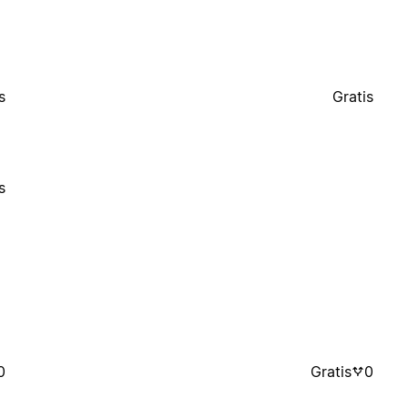
s
Gratis
s
0
Gratis
0