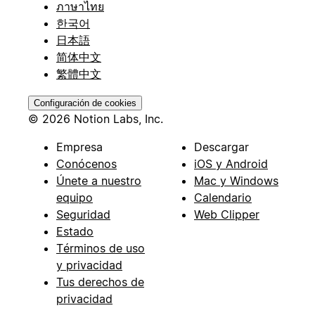
ภาษาไทย
한국어
日本語
简体中文
繁體中文
Configuración de cookies
© 2026 Notion Labs, Inc.
Empresa
Descargar
Conócenos
iOS y Android
Únete a nuestro
Mac y Windows
equipo
Calendario
Seguridad
Web Clipper
Estado
Términos de uso
y privacidad
Tus derechos de
privacidad