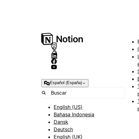
Español (España)
English (US)
Bahasa Indonesia
Dansk
Deutsch
English (UK)