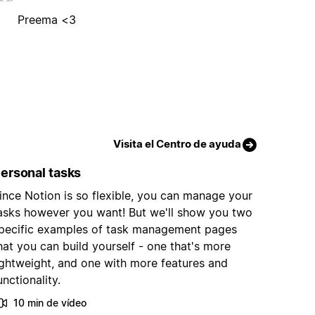
Preema <3
Visita el Centro de ayuda
ersonal tasks
ince Notion is so flexible, you can manage your
asks however you want! But we'll show you two
pecific examples of task management pages
hat you can build yourself - one that's more
ightweight, and one with more features and
unctionality.
10 min de vídeo