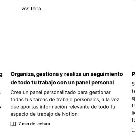
vcs thira
g
Organiza, gestiona y realiza un seguimiento
P
de todo tu trabajo con un panel personal
S
t
s
Crea un panel personalizado para gestionar
s
todas tus tareas de trabajo personales, a la vez
t
s
que aportas información relevante de todo tu
l
espacio de trabajo de Notion.
f
7 min de lectura