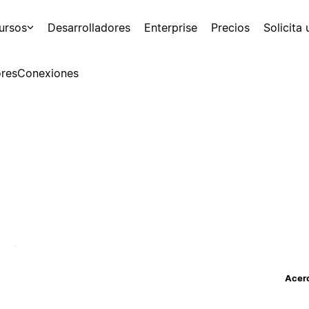
ursos
Desarrolladores
Enterprise
Precios
Solicita
res
Conexiones
Acerc