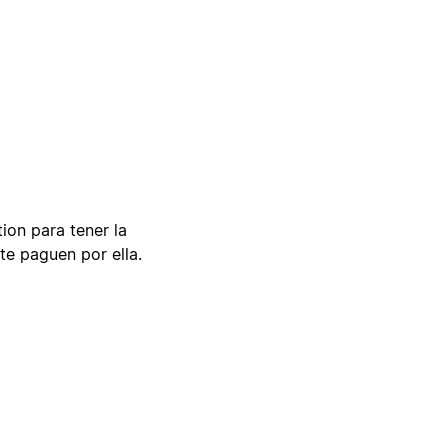
tion para tener la
te paguen por ella.