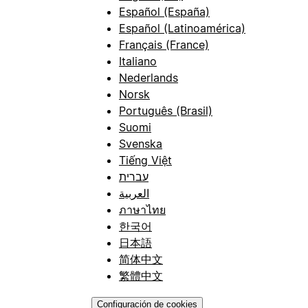
Español (España)
Español (Latinoamérica)
Français (France)
Italiano
Nederlands
Norsk
Português (Brasil)
Suomi
Svenska
Tiếng Việt
עברית
العربية
ภาษาไทย
한국어
日本語
简体中文
繁體中文
Configuración de cookies