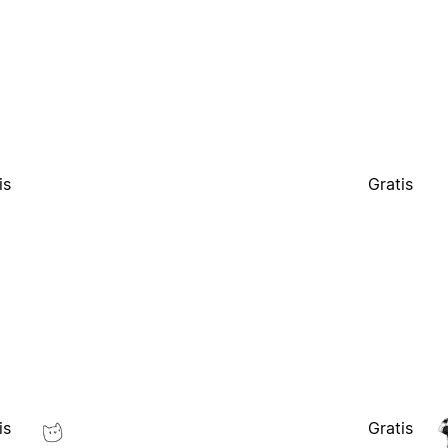
is
Gratis
is
Gratis