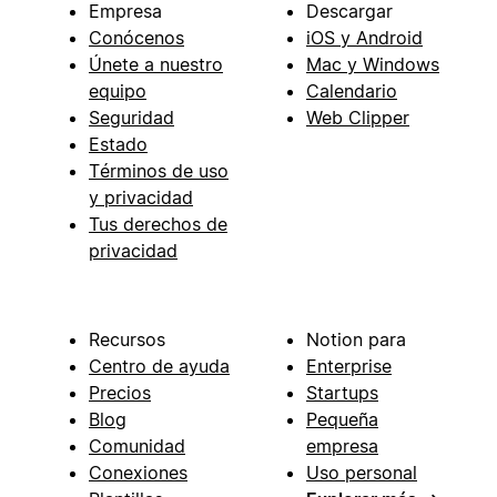
Empresa
Descargar
Conócenos
iOS y Android
Únete a nuestro
Mac y Windows
equipo
Calendario
Seguridad
Web Clipper
Estado
Términos de uso
y privacidad
Tus derechos de
privacidad
Recursos
Notion para
Centro de ayuda
Enterprise
Precios
Startups
Blog
Pequeña
Comunidad
empresa
Conexiones
Uso personal