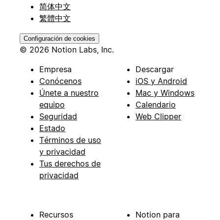
简体中文
繁體中文
Configuración de cookies
© 2026 Notion Labs, Inc.
Empresa
Descargar
Conócenos
iOS y Android
Únete a nuestro
Mac y Windows
equipo
Calendario
Seguridad
Web Clipper
Estado
Términos de uso
y privacidad
Tus derechos de
privacidad
Recursos
Notion para