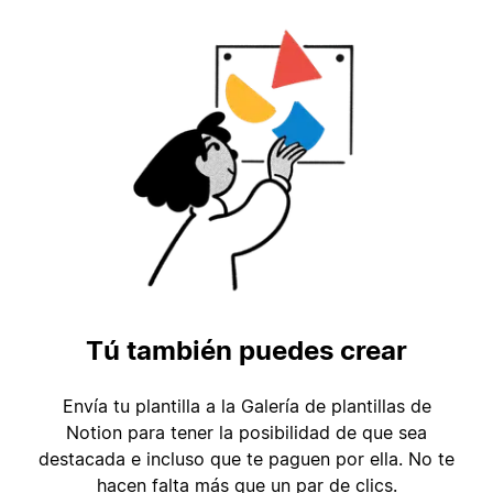
Tú también puedes crear
Envía tu plantilla a la Galería de plantillas de
Notion para tener la posibilidad de que sea
destacada e incluso que te paguen por ella. No te
hacen falta más que un par de clics.