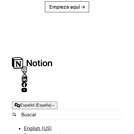
Empieza aquí
→
Español (España)
English (US)