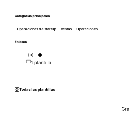
Categorías principales
Operaciones de startup
Ventas
Operaciones
Enlaces
1 plantilla
Todas las plantillas
Gra