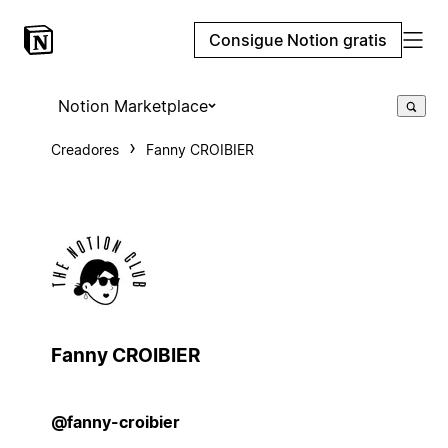
Consigue Notion gratis
Notion Marketplace
Creadores
Fanny CROIBIER
Fanny CROIBIER
@fanny-croibier