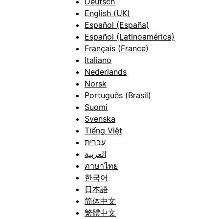
Deutsch
English (UK)
Español (España)
Español (Latinoamérica)
Français (France)
Italiano
Nederlands
Norsk
Português (Brasil)
Suomi
Svenska
Tiếng Việt
עברית
العربية
ภาษาไทย
한국어
日本語
简体中文
繁體中文