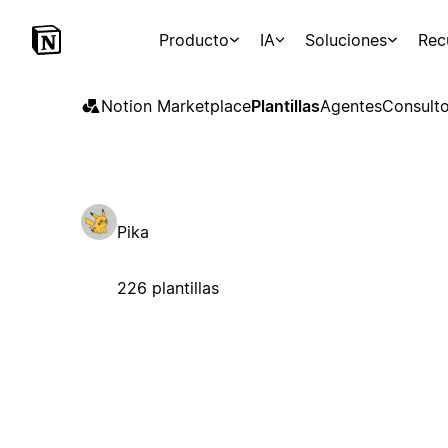
Producto
IA
Soluciones
Rec
Notion Marketplace
Plantillas
Agentes
Consulto
Pika
226 plantillas