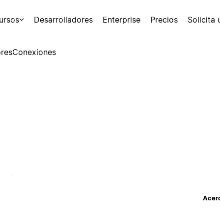
ursos
Desarrolladores
Enterprise
Precios
Solicita
res
Conexiones
Acerc