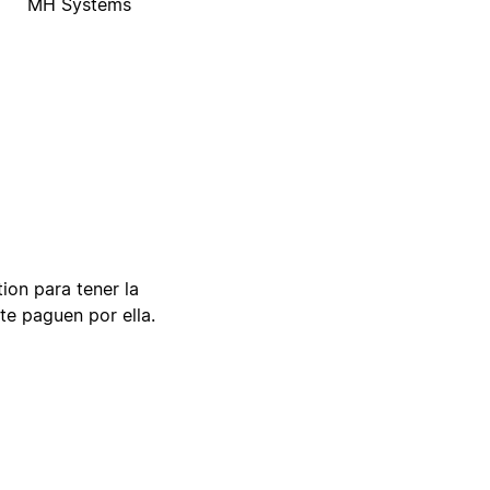
MH Systems
tion para tener la
te paguen por ella.