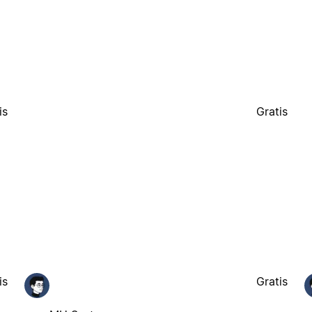
is
Gratis
is
Gratis