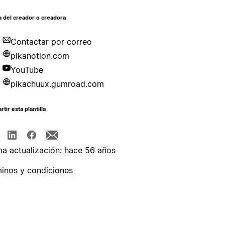
 del creador o creadora
Contactar por correo
pikanotion.com
YouTube
pikachuux.gumroad.com
tir esta plantilla
ma actualización: hace 56 años
inos y condiciones