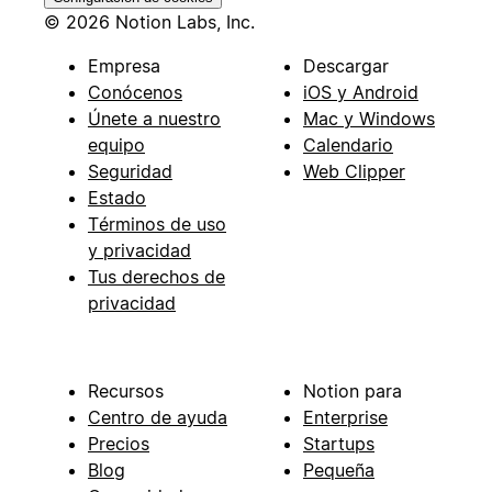
© 2026 Notion Labs, Inc.
Empresa
Descargar
Conócenos
iOS y Android
Únete a nuestro
Mac y Windows
equipo
Calendario
Seguridad
Web Clipper
Estado
Términos de uso
y privacidad
Tus derechos de
privacidad
Recursos
Notion para
Centro de ayuda
Enterprise
Precios
Startups
Blog
Pequeña