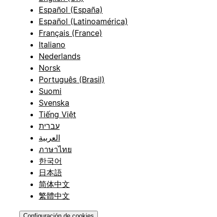
Español (España)
Español (Latinoamérica)
Français (France)
Italiano
Nederlands
Norsk
Português (Brasil)
Suomi
Svenska
Tiếng Việt
עברית
العربية
ภาษาไทย
한국어
日本語
简体中文
繁體中文
Configuración de cookies