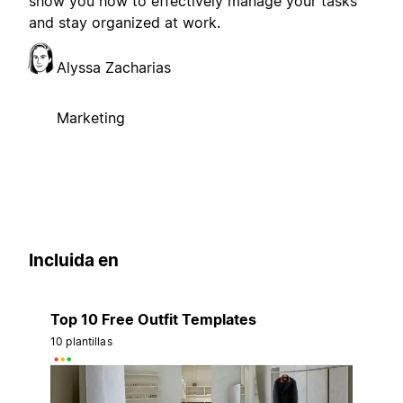
show you how to effectively manage your tasks
and stay organized at work.
Alyssa Zacharias
Marketing
Incluida en
Top 10 Free Outfit Templates
10 plantillas