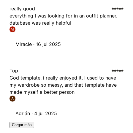
really good
everything I was looking for in an outfit planner.
database was really helpful
M
Miracle ·
16 jul 2025
Top
God template, i really enjoyed it. I used to have
my wardrobe so messy, and that template have
made myself a better person
A
Adrián ·
4 jul 2025
Cargar más