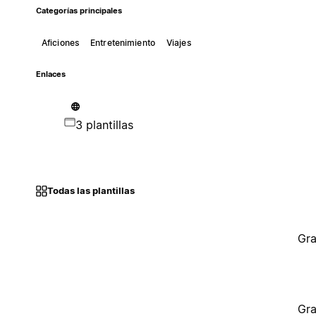
Categorías principales
Aficiones
Entretenimiento
Viajes
Enlaces
3 plantillas
Todas las plantillas
Gra
Gra