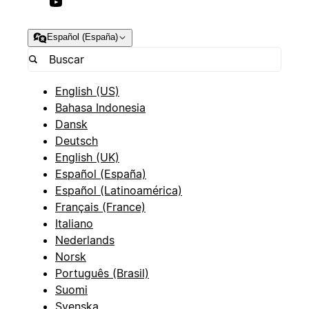
Español (España)
English (US)
Bahasa Indonesia
Dansk
Deutsch
English (UK)
Español (España)
Español (Latinoamérica)
Français (France)
Italiano
Nederlands
Norsk
Português (Brasil)
Suomi
Svenska