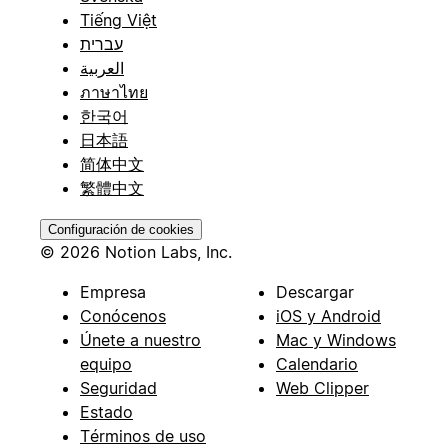
Tiếng Việt
עברית
العربية
ภาษาไทย
한국어
日本語
简体中文
繁體中文
Configuración de cookies
© 2026 Notion Labs, Inc.
Empresa
Descargar
Conócenos
iOS y Android
Únete a nuestro
Mac y Windows
equipo
Calendario
Seguridad
Web Clipper
Estado
Términos de uso