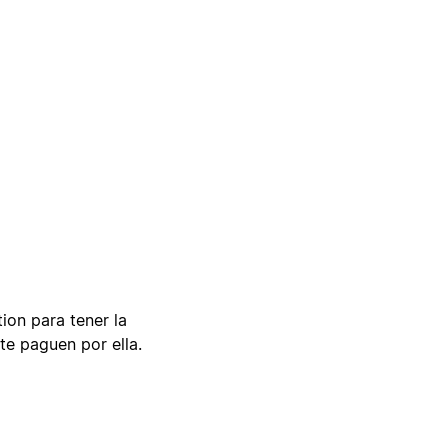
tion para tener la
te paguen por ella.