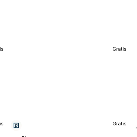
is
Gratis
is
Gratis