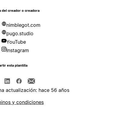
 del creador o creadora
nimblegot.com
pugo.studio
YouTube
Instagram
tir esta plantilla
ma actualización: hace 56 años
inos y condiciones