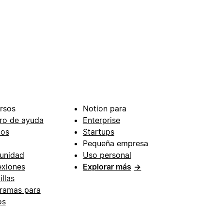
rsos
Notion para
ro de ayuda
Enterprise
ios
Startups
Pequeña empresa
unidad
Uso personal
xiones
Explorar más
→
illas
ramas para
os