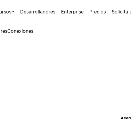
ursos
Desarrolladores
Enterprise
Precios
Solicita
res
Conexiones
Acerc