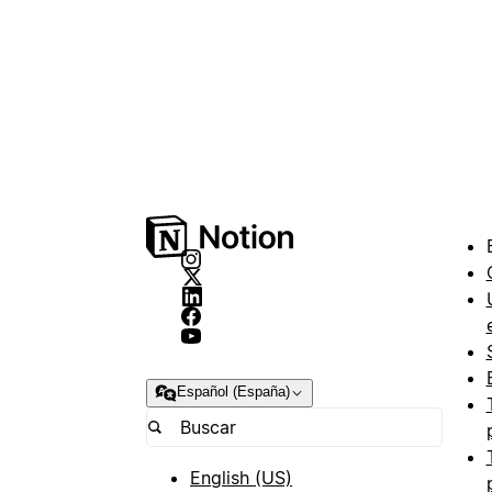
Español (España)
English (US)