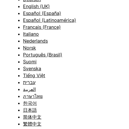
English (UK)
Español (España)
Español (Latinoamérica)
Français (France)
Italiano
Nederlands
Norsk
Português (Brasil)
Suomi
Svenska
Tiếng Việt
עברית
العربية
ภาษาไทย
한국어
日本語
简体中文
繁體中文