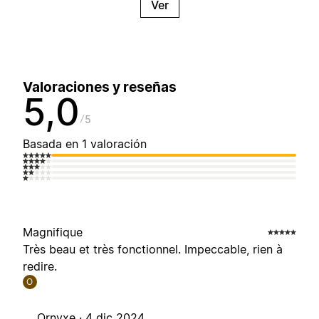
Ver
Valoraciones y reseñas
5,0
5
Basada en 1 valoración
Magnifique
Très beau et très fonctionnel. Impeccable, rien à
redire.
O
Ornyxe ·
4 dic 2024