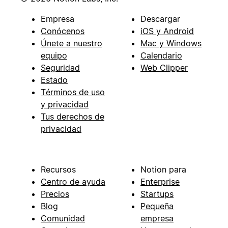
Empresa
Descargar
Conócenos
iOS y Android
Únete a nuestro
Mac y Windows
equipo
Calendario
Seguridad
Web Clipper
Estado
Términos de uso
y privacidad
Tus derechos de
privacidad
Recursos
Notion para
Centro de ayuda
Enterprise
Precios
Startups
Blog
Pequeña
Comunidad
empresa