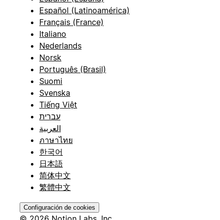
Español (Latinoamérica)
Français (France)
Italiano
Nederlands
Norsk
Português (Brasil)
Suomi
Svenska
Tiếng Việt
עברית
العربية
ภาษาไทย
한국어
日本語
简体中文
繁體中文
Configuración de cookies
© 2026 Notion Labs, Inc.