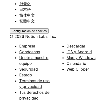
한국어
日本語
简体中文
繁體中文
Configuración de cookies
© 2026 Notion Labs, Inc.
Empresa
Descargar
Conócenos
iOS y Android
Únete a nuestro
Mac y Windows
equipo
Calendario
Seguridad
Web Clipper
Estado
Términos de uso
y privacidad
Tus derechos de
privacidad