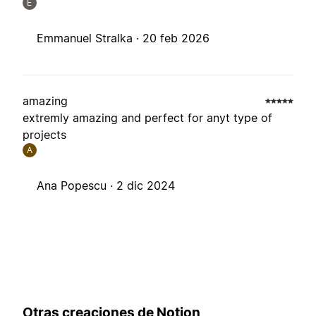
E
Emmanuel Stralka ·
20 feb 2026
amazing
extremly amazing and perfect for anyt type of
projects
A
Ana Popescu ·
2 dic 2024
Otras creaciones de Notion