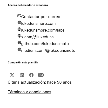
Acerca del creador o creadora
Contactar por correo
lukedunsmore.com
lukedunsmore.com/labs
x.com/@lukeduns
github.com/lukedunsmoto
medium.com/@lukedunsmoto
Compartir esta plantilla
Última actualización: hace 56 años
Términos y condiciones