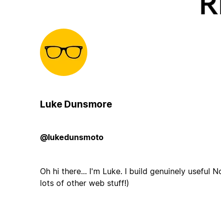
Luke Dunsmore
@lukedunsmoto
Oh hi there... I'm Luke. I build genuinely useful 
lots of other web stuff!)