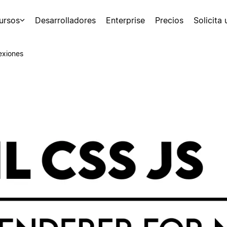
ursos
Desarrolladores
Enterprise
Precios
Solicita
exiones