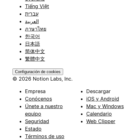
Tiếng Việt
עברית
العربية
ภาษาไทย
한국어
日本語
简体中文
繁體中文
Configuración de cookies
© 2026 Notion Labs, Inc.
Empresa
Descargar
Conócenos
iOS y Android
Únete a nuestro
Mac y Windows
equipo
Calendario
Seguridad
Web Clipper
Estado
Términos de uso