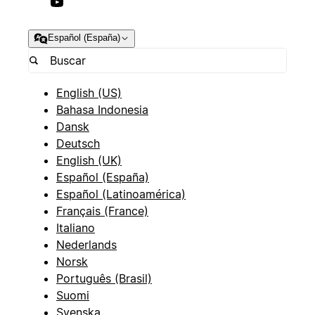
Español (España)
English (US)
Bahasa Indonesia
Dansk
Deutsch
English (UK)
Español (España)
Español (Latinoamérica)
Français (France)
Italiano
Nederlands
Norsk
Português (Brasil)
Suomi
Svenska