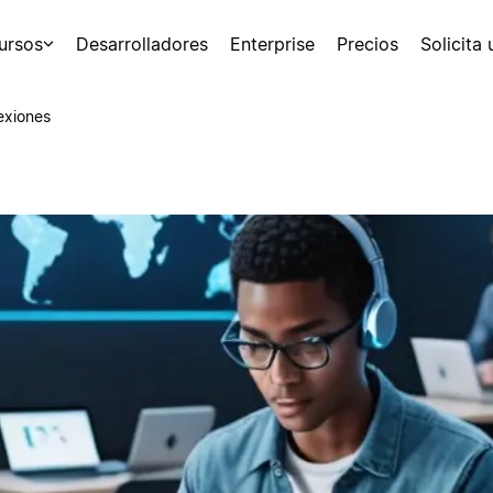
ursos
Desarrolladores
Enterprise
Precios
Solicita
exiones