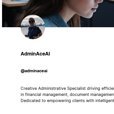
AdminAceAI
@adminaceai
Creative Administrative Specialist driving efficie
in financial management, document management, 
Dedicated to empowering clients with intelligent