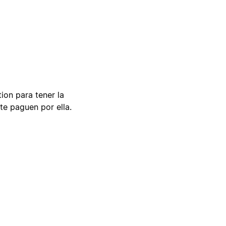
tion para tener la
te paguen por ella.