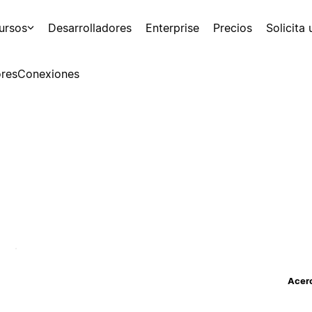
ursos
Desarrolladores
Enterprise
Precios
Solicita
res
Conexiones
Acerc