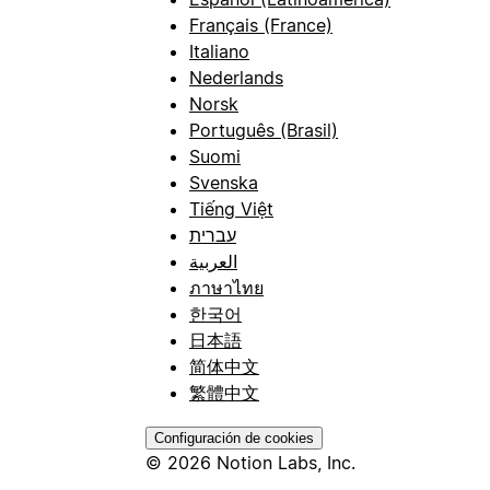
Français (France)
Italiano
Nederlands
Norsk
Português (Brasil)
Suomi
Svenska
Tiếng Việt
עברית
العربية
ภาษาไทย
한국어
日本語
简体中文
繁體中文
Configuración de cookies
© 2026 Notion Labs, Inc.