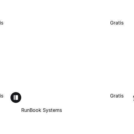
is
Gratis
is
Gratis
RunBook Systems