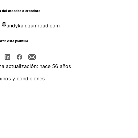
 del creador o creadora
andykan.gumroad.com
tir esta plantilla
ma actualización: hace 56 años
inos y condiciones