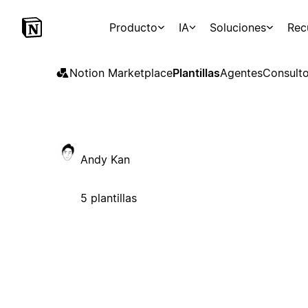
Producto
IA
Soluciones
Rec
Notion Marketplace
Plantillas
Agentes
Consulto
Andy Kan
5 plantillas