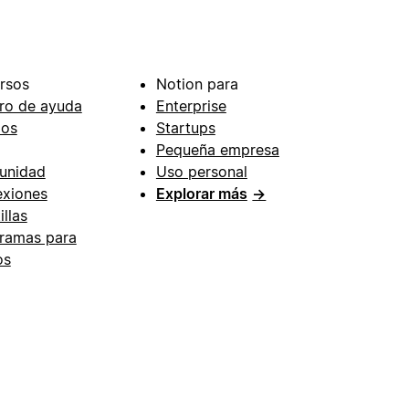
rsos
Notion para
ro de ayuda
Enterprise
ios
Startups
Pequeña empresa
unidad
Uso personal
xiones
Explorar más
→
illas
ramas para
os