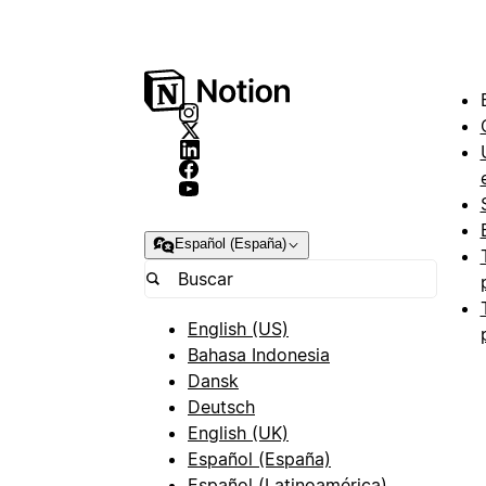
Español (España)
English (US)
Bahasa Indonesia
Dansk
Deutsch
English (UK)
Español (España)
Español (Latinoamérica)