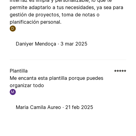
interfaz es limpia y personalizable, lo que te
permite adaptarlo a tus necesidades, ya sea para
gestión de proyectos, toma de notas o
planificación personal.
D
Daniyer Mendoça ·
3 mar 2025
Plantilla
Me encanta esta plantilla porque puedes
organizar todo
M
Maria Camila Aureo ·
21 feb 2025