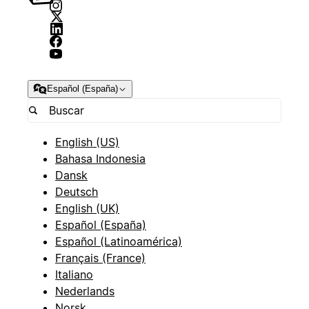
Español (España)
English (US)
Bahasa Indonesia
Dansk
Deutsch
English (UK)
Español (España)
Español (Latinoamérica)
Français (France)
Italiano
Nederlands
Norsk