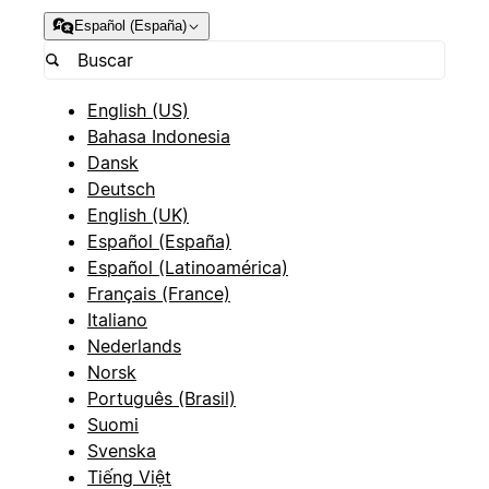
Español (España)
English (US)
Bahasa Indonesia
Dansk
Deutsch
English (UK)
Español (España)
Español (Latinoamérica)
Français (France)
Italiano
Nederlands
Norsk
Português (Brasil)
Suomi
Svenska
Tiếng Việt