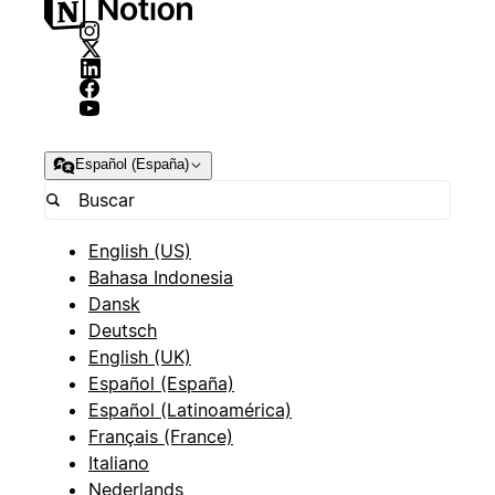
Español (España)
English (US)
Bahasa Indonesia
Dansk
Deutsch
English (UK)
Español (España)
Español (Latinoamérica)
Français (France)
Italiano
Nederlands