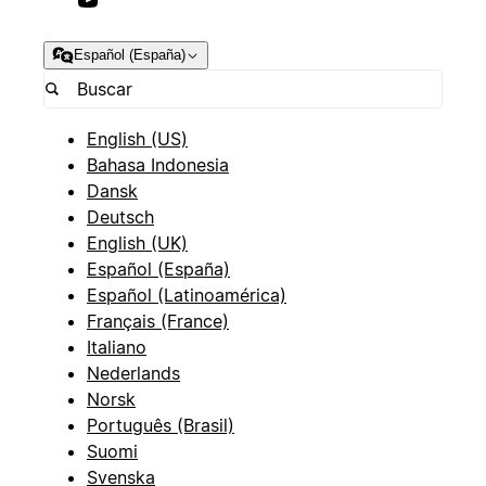
Español (España)
English (US)
Bahasa Indonesia
Dansk
Deutsch
English (UK)
Español (España)
Español (Latinoamérica)
Français (France)
Italiano
Nederlands
Norsk
Português (Brasil)
Suomi
Svenska