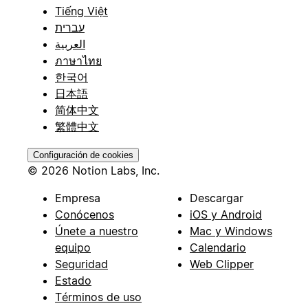
Tiếng Việt
עברית
العربية
ภาษาไทย
한국어
日本語
简体中文
繁體中文
Configuración de cookies
© 2026 Notion Labs, Inc.
Empresa
Descargar
Conócenos
iOS y Android
Únete a nuestro
Mac y Windows
equipo
Calendario
Seguridad
Web Clipper
Estado
Términos de uso