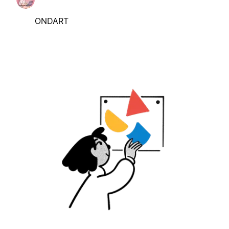
ONDART