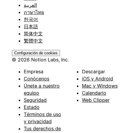
العربية
ภาษาไทย
한국어
日本語
简体中文
繁體中文
Configuración de cookies
© 2026 Notion Labs, Inc.
Empresa
Descargar
Conócenos
iOS y Android
Únete a nuestro
Mac y Windows
equipo
Calendario
Seguridad
Web Clipper
Estado
Términos de uso
y privacidad
Tus derechos de