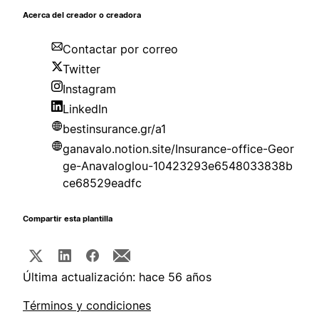
Acerca del creador o creadora
Contactar por correo
Twitter
Instagram
LinkedIn
bestinsurance.gr/a1
ganavalo.notion.site/Insurance-office-Geor
ge-Anavaloglou-10423293e6548033838b
ce68529eadfc
Compartir esta plantilla
Última actualización: hace 56 años
Términos y condiciones