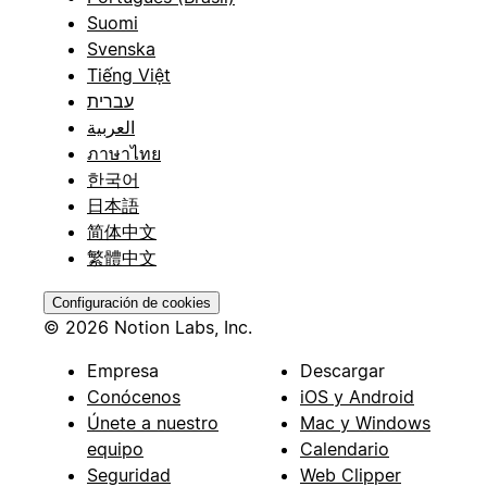
Suomi
Svenska
Tiếng Việt
עברית
العربية
ภาษาไทย
한국어
日本語
简体中文
繁體中文
Configuración de cookies
© 2026 Notion Labs, Inc.
Empresa
Descargar
Conócenos
iOS y Android
Únete a nuestro
Mac y Windows
equipo
Calendario
Seguridad
Web Clipper