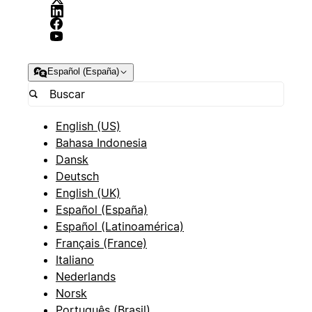
Español (España)
English (US)
Bahasa Indonesia
Dansk
Deutsch
English (UK)
Español (España)
Español (Latinoamérica)
Français (France)
Italiano
Nederlands
Norsk
Português (Brasil)