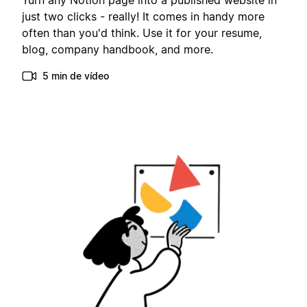
Turn any Notion page into a published website in
just two clicks - really! It comes in handy more
often than you'd think. Use it for your resume,
blog, company handbook, and more.
5 min de vídeo