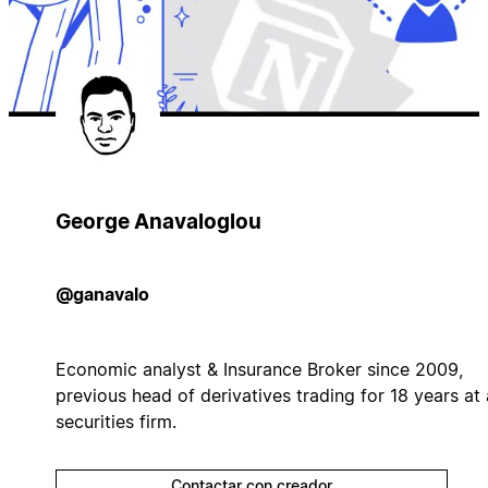
George Anavaloglou
@ganavalo
Economic analyst & Insurance Broker since 2009,
previous head of derivatives trading for 18 years at 
securities firm.
Contactar con creador