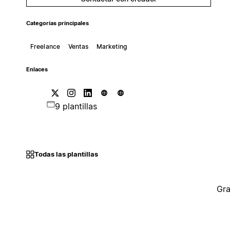
Categorías principales
Freelance
Ventas
Marketing
Enlaces
9 plantillas
Todas las plantillas
Gra