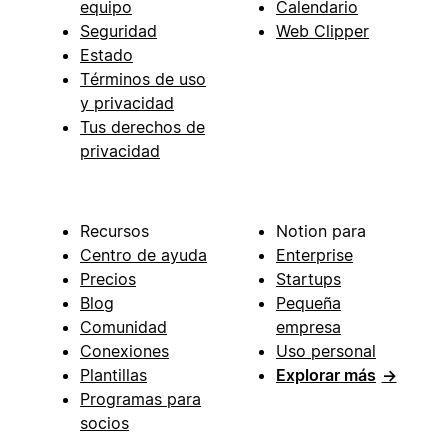
equipo
Calendario
Seguridad
Web Clipper
Estado
Términos de uso
y privacidad
Tus derechos de
privacidad
Recursos
Notion para
Centro de ayuda
Enterprise
Precios
Startups
Blog
Pequeña
Comunidad
empresa
Conexiones
Uso personal
Plantillas
Explorar más
→
Programas para
socios