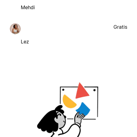
Mehdi
Gratis
Lez