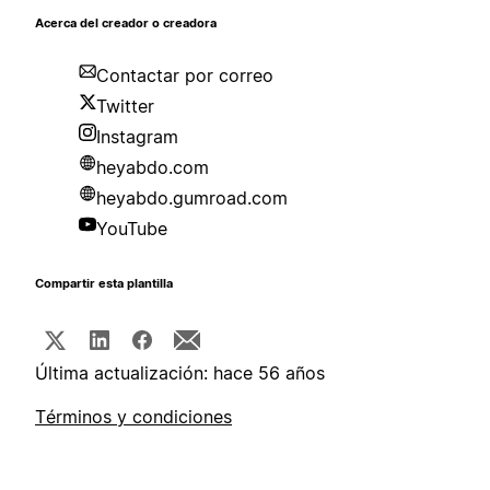
Acerca del creador o creadora
Contactar por correo
Twitter
Instagram
heyabdo.com
heyabdo.gumroad.com
YouTube
Compartir esta plantilla
Última actualización: hace 56 años
Términos y condiciones