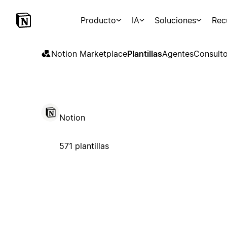
Producto
IA
Soluciones
Rec
Notion Marketplace
Plantillas
Agentes
Consulto
Notion
571 plantillas