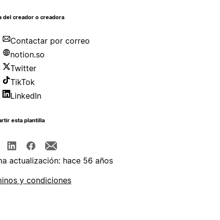
 del creador o creadora
Contactar por correo
notion.so
Twitter
TikTok
LinkedIn
tir esta plantilla
ma actualización: hace 56 años
inos y condiciones