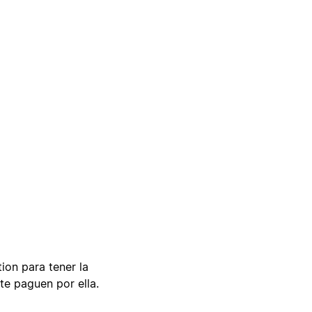
tion para tener la
te paguen por ella.