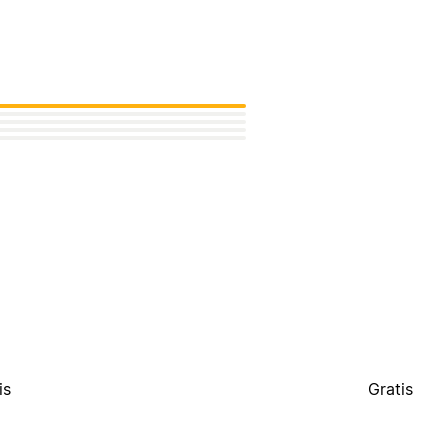
is
Gratis