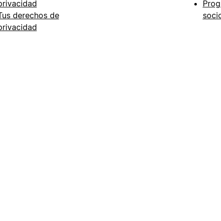
privacidad
Prog
Tus derechos de
soci
privacidad