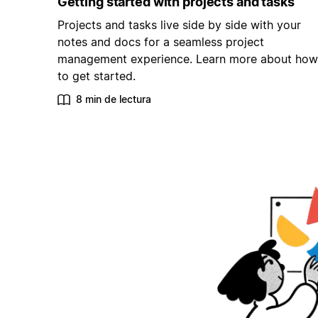
Getting started with projects and tasks
Projects and tasks live side by side with your
notes and docs for a seamless project
management experience. Learn more about how
to get started.
8 min de lectura