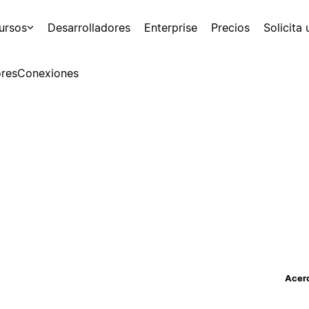
ursos
Desarrolladores
Enterprise
Precios
Solicita
res
Conexiones
Acerc