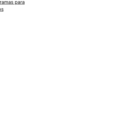
ramas para
os