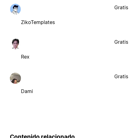
Gratis
ZikoTemplates
Gratis
Rex
Gratis
Dami
Contenido relacionado