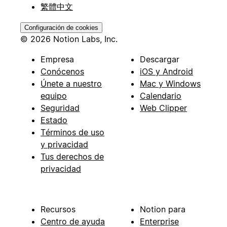
繁體中文
Configuración de cookies
© 2026 Notion Labs, Inc.
Empresa
Descargar
Conócenos
iOS y Android
Únete a nuestro
Mac y Windows
equipo
Calendario
Seguridad
Web Clipper
Estado
Términos de uso
y privacidad
Tus derechos de
privacidad
Recursos
Notion para
Centro de ayuda
Enterprise