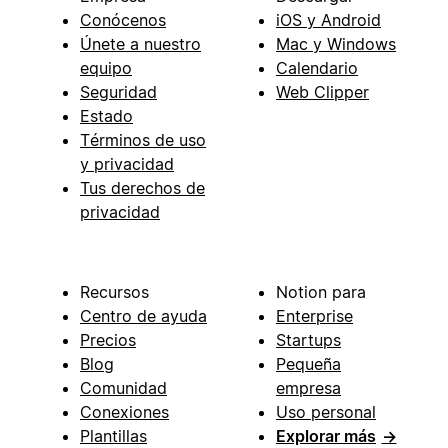
Conócenos
iOS y Android
Únete a nuestro
Mac y Windows
equipo
Calendario
Seguridad
Web Clipper
Estado
Términos de uso
y privacidad
Tus derechos de
privacidad
Recursos
Notion para
Centro de ayuda
Enterprise
Precios
Startups
Blog
Pequeña
Comunidad
empresa
Conexiones
Uso personal
Plantillas
Explorar más
→