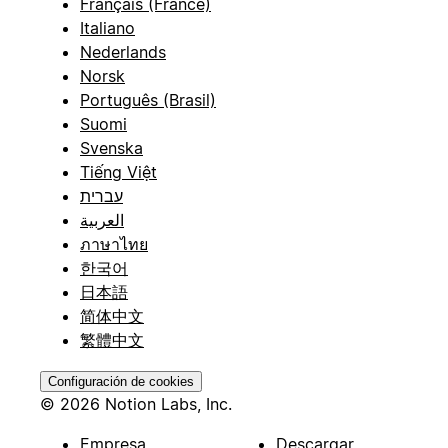
Français (France)
Italiano
Nederlands
Norsk
Português (Brasil)
Suomi
Svenska
Tiếng Việt
עברית
العربية
ภาษาไทย
한국어
日本語
简体中文
繁體中文
Configuración de cookies
© 2026 Notion Labs, Inc.
Empresa
Descargar