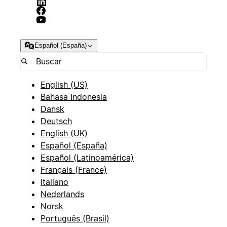
Español (España)
English (US)
Bahasa Indonesia
Dansk
Deutsch
English (UK)
Español (España)
Español (Latinoamérica)
Français (France)
Italiano
Nederlands
Norsk
Português (Brasil)