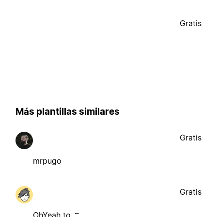
Gratis
Más plantillas similares
Gratis
mrpugo
Gratis
OhYeah to こ