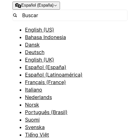
Español (España)
English (US)
Bahasa Indonesia
Dansk
Deutsch
English (UK)
Español (España)
Español (Latinoamérica)
Français (France)
Italiano
Nederlands
Norsk
Português (Brasil)
Suomi
Svenska
Tiếng Việt