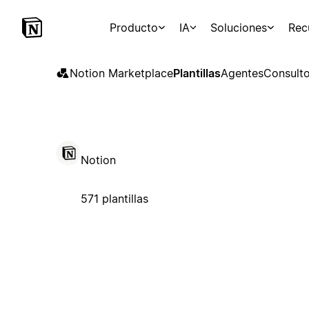
Producto
IA
Soluciones
Rec
Notion Marketplace
Plantillas
Agentes
Consulto
Notion
571 plantillas