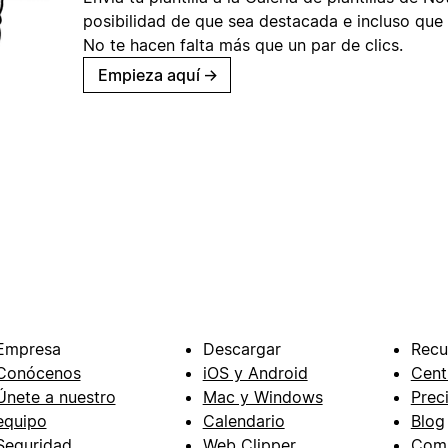
posibilidad de que sea destacada e incluso que 
No te hacen falta más que un par de clics.
Empieza aquí
→
Empresa
Descargar
Recu
Conócenos
iOS y Android
Cent
Únete a nuestro
Mac y Windows
Prec
equipo
Calendario
Blog
Seguridad
Web Clipper
Com