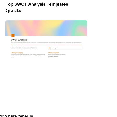
Top SWOT Analysis Templates
9 plantillas
tion para tener la