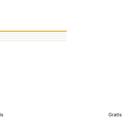
is
Gratis