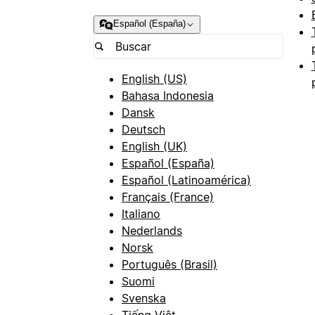
Español (España)
English (US)
Bahasa Indonesia
Dansk
Deutsch
English (UK)
Español (España)
Español (Latinoamérica)
Français (France)
Italiano
Nederlands
Norsk
Português (Brasil)
Suomi
Svenska
Tiếng Việt