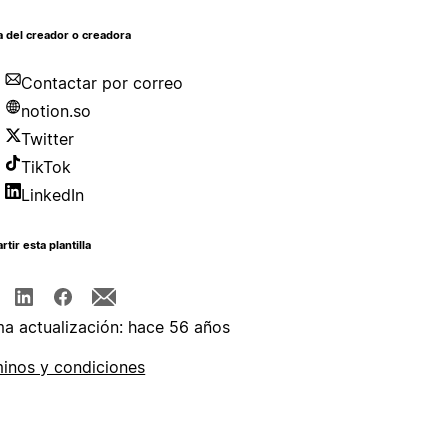
 del creador o creadora
Contactar por correo
notion.so
Twitter
TikTok
LinkedIn
tir esta plantilla
ma actualización: hace 56 años
inos y condiciones