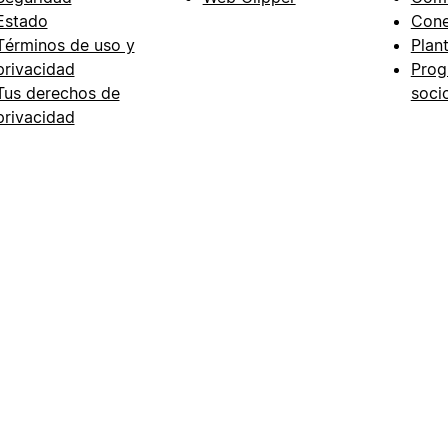
Estado
Cone
Términos de uso y
Plant
privacidad
Prog
Tus derechos de
soci
privacidad