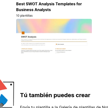
Best SWOT Analysis Templates for
Business Analysts
10 plantillas
Tú también puedes crear
Envía tu plantilla a la Galería de plantillas de No