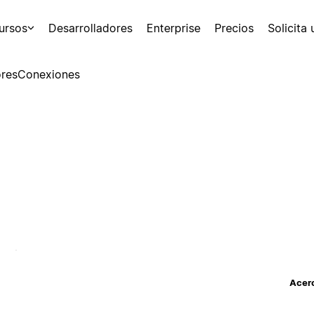
ursos
Desarrolladores
Enterprise
Precios
Solicita
res
Conexiones
Acerc