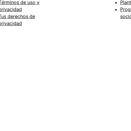
Términos de uso y
Plant
privacidad
Prog
Tus derechos de
soci
privacidad