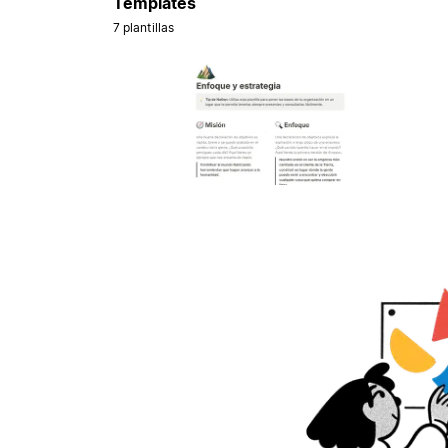
Templates
7 plantillas