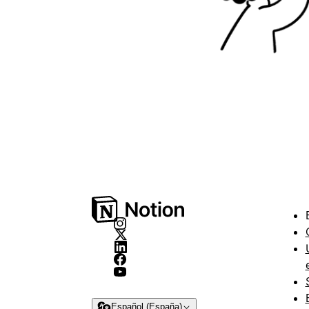
Español (España)