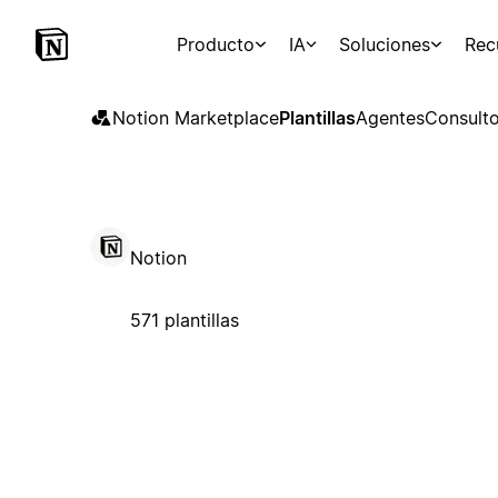
Producto
IA
Soluciones
Rec
Notion Marketplace
Plantillas
Agentes
Consulto
Notion
571 plantillas