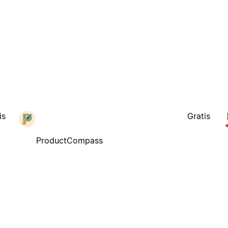
is
Gratis
ProductCompass