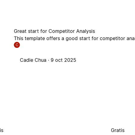
Great start for Competitor Analysis
This template offers a good start for competitor anal
C
Cadie Chua ·
9 oct 2025
is
Gratis