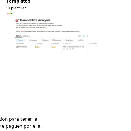
Templates
10 plantillas
tion para tener la
te paguen por ella.