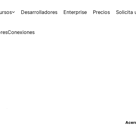
ursos
Desarrolladores
Enterprise
Precios
Solicita
res
Conexiones
Acerc