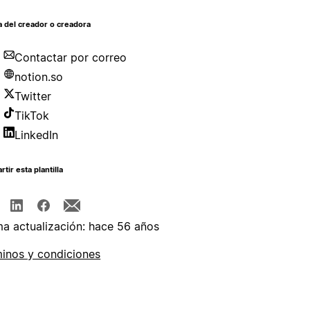
 del creador o creadora
Contactar por correo
notion.so
Twitter
TikTok
LinkedIn
tir esta plantilla
ma actualización: hace 56 años
inos y condiciones