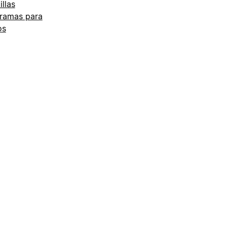
illas
ramas para
os