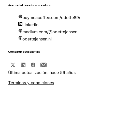
Acerca del creador o creadora
buymeacoffee.com/odette89r
LinkedIn
medium.com/@odettejansen
odettejansen.nl
Compartir esta plantilla
Última actualización: hace 56 años
Términos y condiciones