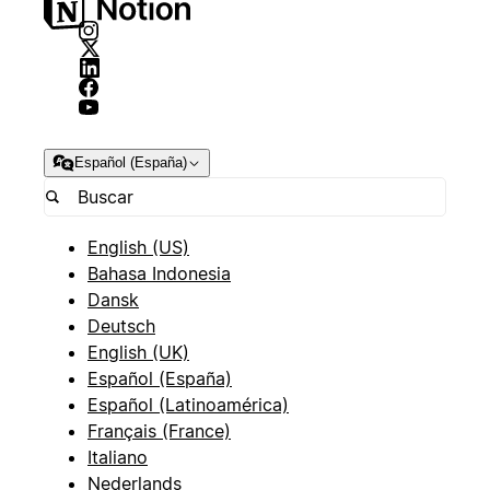
Español (España)
English (US)
Bahasa Indonesia
Dansk
Deutsch
English (UK)
Español (España)
Español (Latinoamérica)
Français (France)
Italiano
Nederlands