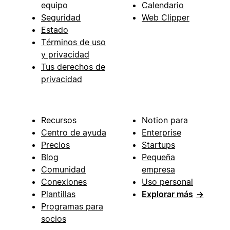
equipo
Calendario
Seguridad
Web Clipper
Estado
Términos de uso
y privacidad
Tus derechos de
privacidad
Recursos
Notion para
Centro de ayuda
Enterprise
Precios
Startups
Blog
Pequeña
Comunidad
empresa
Conexiones
Uso personal
Plantillas
Explorar más
→
Programas para
socios