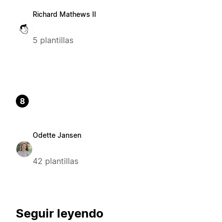
Richard Mathews II
5 plantillas
8
Odette Jansen
42 plantillas
Seguir leyendo