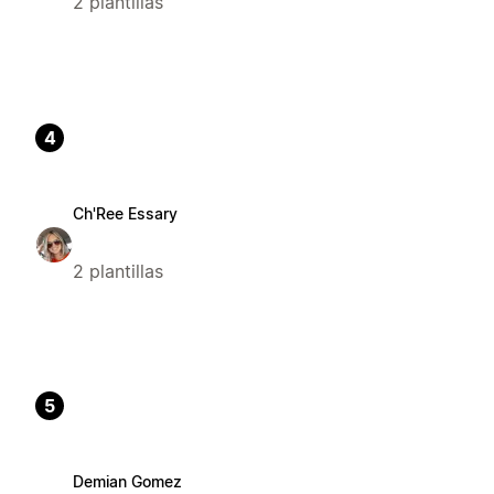
2 plantillas
4
Ch'Ree Essary
2 plantillas
5
Demian Gomez