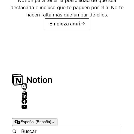
Notion para tener la posibilidad de que sea
destacada e incluso que te paguen por ella. No te
hacen falta más que un par de clics.
Empieza aquí
→
Español (España)