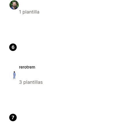
1 plantilla
6
rerotrem
3 plantillas
7