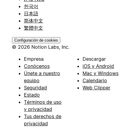
한국어
日本語
简体中文
繁體中文
Configuración de cookies
© 2026 Notion Labs, Inc.
Empresa
Descargar
Conócenos
iOS y Android
Únete a nuestro
Mac y Windows
equipo
Calendario
Seguridad
Web Clipper
Estado
Términos de uso
y privacidad
Tus derechos de
privacidad