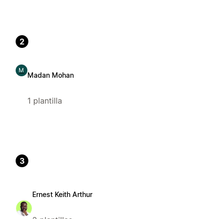
2
M
Madan Mohan
1 plantilla
3
Ernest Keith Arthur