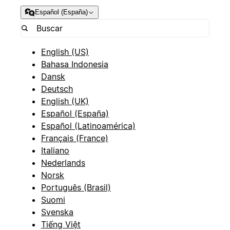
Español (España)
English (US)
Bahasa Indonesia
Dansk
Deutsch
English (UK)
Español (España)
Español (Latinoamérica)
Français (France)
Italiano
Nederlands
Norsk
Português (Brasil)
Suomi
Svenska
Tiếng Việt