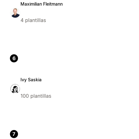
Maximilian Fleitmann
4 plantillas
6
Ivy Saskia
100 plantillas
7