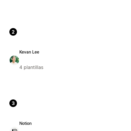
2
Kevan Lee
4 plantillas
3
Notion