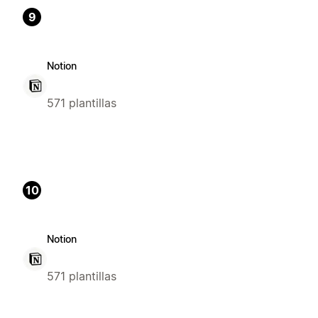
9
Notion
571 plantillas
10
Notion
571 plantillas