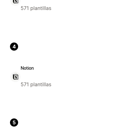
571 plantillas
4
Notion
571 plantillas
5