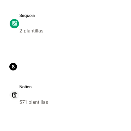
Sequoia
2 plantillas
8
Notion
571 plantillas