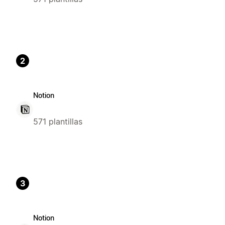
2
Notion
571 plantillas
3
Notion