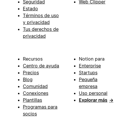
Seguridad
Web Clipper
Estado
Términos de uso
y privacidad
Tus derechos de
privacidad
Recursos
Notion para
Centro de ayuda
Enterprise
Precios
Startups
Blog
Pequeña
Comunidad
empresa
Conexiones
Uso personal
Plantillas
Explorar más
→
Programas para
socios