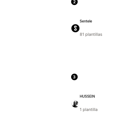
2
Sentele
81 plantillas
3
HUSSEIN
1 plantilla