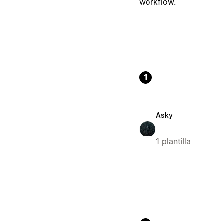
workflow.
1
Asky
1 plantilla