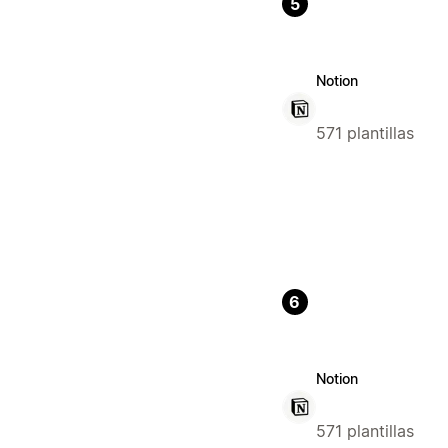
5
Notion
571 plantillas
6
Notion
571 plantillas