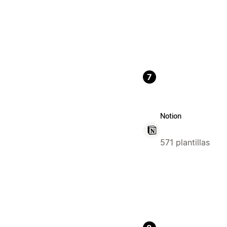
7
Notion
571 plantillas