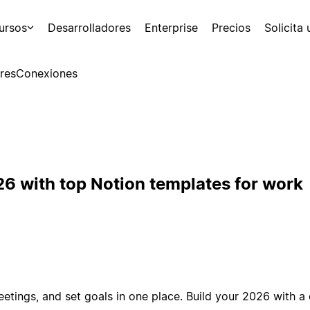
ursos
Desarrolladores
Enterprise
Precios
Solicita
res
Conexiones
26 with top Notion templates for work
eetings, and set goals in one place. Build your 2026 with a