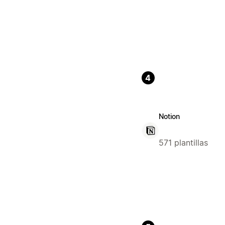
4
Notion
571 plantillas