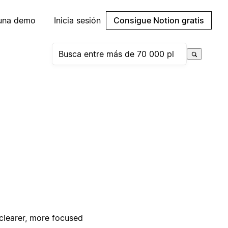
 una demo
Inicia sesión
Consigue Notion gratis
 clearer, more focused