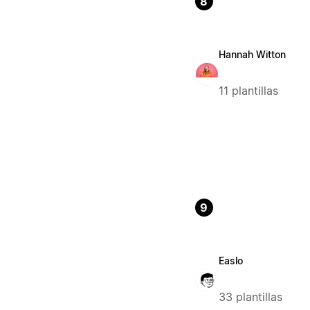
8
Hannah Witton
11 plantillas
9
Easlo
33 plantillas