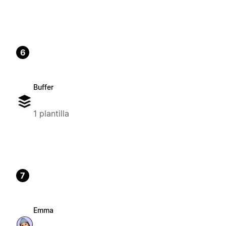
6
Buffer
1 plantilla
7
Emma