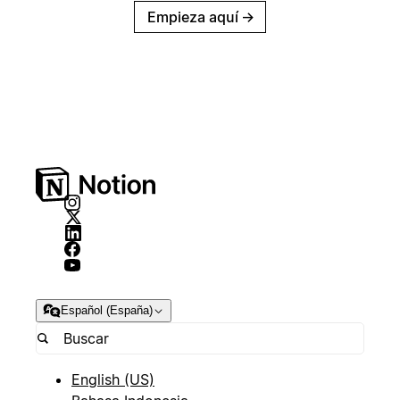
Empieza aquí
→
Español (España)
English (US)