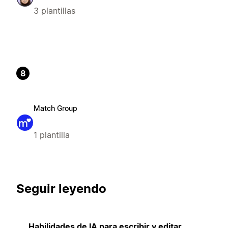
3 plantillas
8
Match Group
1 plantilla
Seguir leyendo
Habilidades de IA para escribir y editar