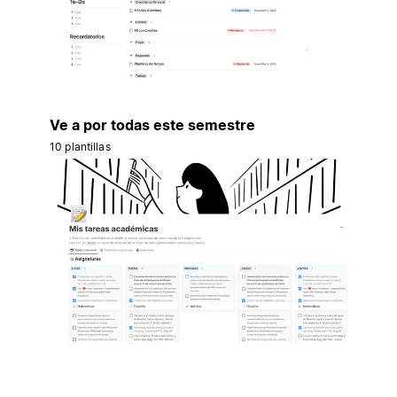
Ve a por todas este semestre
10 plantillas