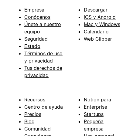
Empresa
Descargar
Conócenos
iOS y Android
Únete a nuestro
Mac y Windows
equipo
Calendario
Seguridad
Web Clipper
Estado
Términos de uso
y privacidad
Tus derechos de
privacidad
Recursos
Notion para
Centro de ayuda
Enterprise
Precios
Startups
Blog
Pequeña
Comunidad
empresa