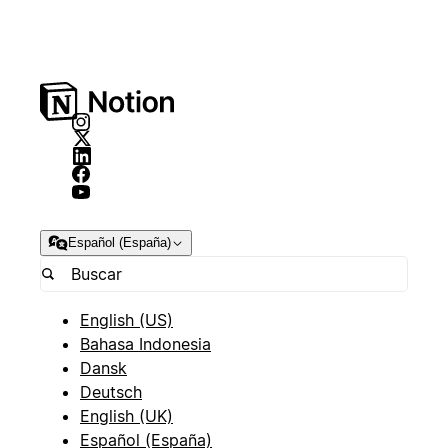
Español (España)
English (US)
Bahasa Indonesia
Dansk
Deutsch
English (UK)
Español (España)